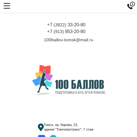

+7
33-20-80
(3822)
+7
853-20-80
(913)
100ballov-tomsk@mail.ru
Томск, пр. Кирова, 23,
здание "Томгипротранс", 7 этаж