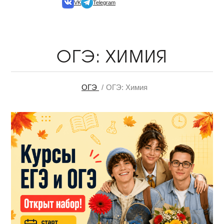
VK
Telegram
ОГЭ: ХИМИЯ
ОГЭ
ОГЭ: Химия