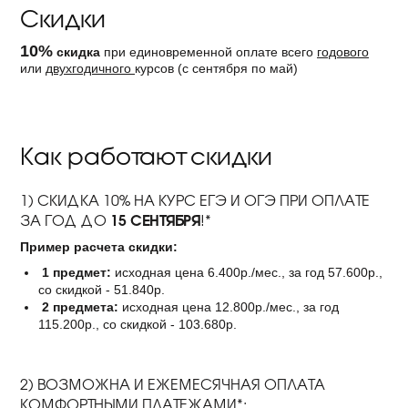
Скидки
10%
скидка
при единовременной оплате всего
годового
или
двухгодичного
курсов (с сентября по май)
Как работают скидки
1) СКИДКА 10% НА КУРС ЕГЭ И ОГЭ ПРИ ОПЛАТЕ
15 СЕНТЯБРЯ
ЗА ГОД ДО
!*
Пример расчета скидки:
1 предмет:
исходная цена 6.400р./мес., за год 57.600р.,
со скидкой - 51.840р.
2 предмета:
исходная цена 12.800р./мес., за год
115.200р., со скидкой - 103.680р.
2) ВОЗМОЖНА И ЕЖЕМЕСЯЧНАЯ ОПЛАТА
КОМФОРТНЫМИ ПЛАТЕЖАМИ*: