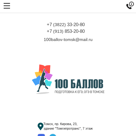

+7
33-20-80
(3822)
+7
853-20-80
(913)
100ballov-tomsk@mail.ru
Томск, пр. Кирова, 23,
здание "Томгипротранс", 7 этаж