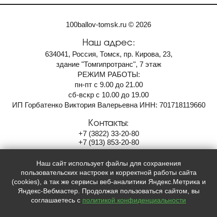
100ballov-tomsk.ru © 2026
Наш адрес:
634041, Россия, Томск, пр. Кирова, 23,
здание "Томгипротранс", 7 этаж
РЕЖИМ РАБОТЫ:
пн-пт с 9.00 до 21.00
сб-вскр с 10.00 до 19.00
ИП Горбатенко Виктория Валерьевна ИНН: 701718119660
Контакты:
+7
(3822)
33-20-80
+7
(913)
853-20-80
100ballov-tomsk@mail.ru
Наш сайт использует файлы для сохранения
Мы в социальных сетях:
пользовательских настроек и корректной работы сайта
(cookies), а так же сервисы веб-аналитики Яндекс.Метрика и


Яндекс-Вебмастер. Продолжая пользоваться сайтом, вы
соглашаетесь с
политикой конфиденциальности