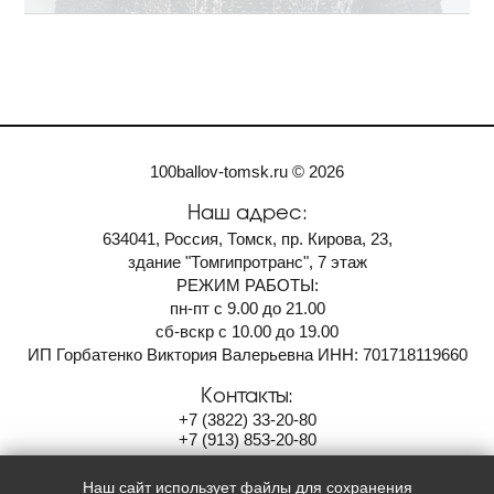
100ballov-tomsk.ru © 2026
Наш адрес:
634041, Россия, Томск, пр. Кирова, 23,
здание "Томгипротранс", 7 этаж
РЕЖИМ РАБОТЫ:
пн-пт с 9.00 до 21.00
сб-вскр с 10.00 до 19.00
ИП Горбатенко Виктория Валерьевна ИНН: 701718119660
Контакты:
+7
(3822)
33-20-80
+7
(913)
853-20-80
100ballov-tomsk@mail.ru
Наш сайт использует файлы для сохранения