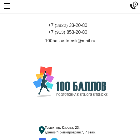

+7
33-20-80
(3822)
+7
853-20-80
(913)
100ballov-tomsk@mail.ru
Томск, пр. Кирова, 23,
здание "Томгипротранс", 7 этаж