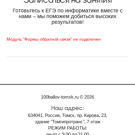
Готовьтесь к ЕГЭ по информатике вместе с
нами – мы поможем добиться высоких
результатов!
Модуль "Формы обратной связи" не подключен
100ballov-tomsk.ru © 2026
Наш адрес:
634041, Россия, Томск, пр. Кирова, 23,
здание "Томгипротранс", 7 этаж
РЕЖИМ РАБОТЫ:
пн-пт с 9.00 до 21.00