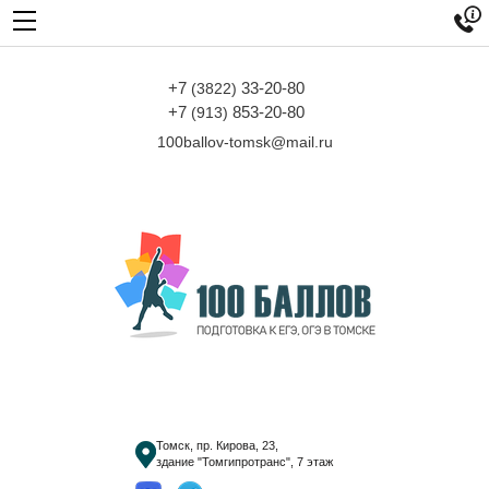

+7
33-20-80
(3822)
+7
853-20-80
(913)
100ballov-tomsk@mail.ru
Томск, пр. Кирова, 23,
здание "Томгипротранс", 7 этаж