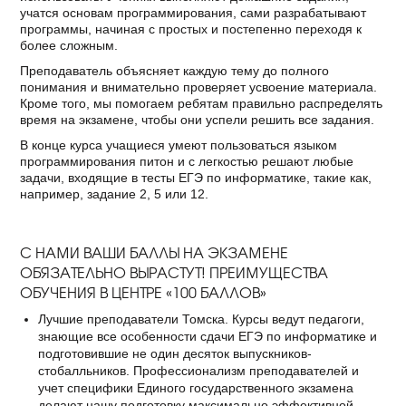
учатся основам программирования, сами разрабатывают
программы, начиная с простых и постепенно переходя к
более сложным.
Преподаватель объясняет каждую тему до полного
понимания и внимательно проверяет усвоение материала.
Кроме того, мы помогаем ребятам правильно распределять
время на экзамене, чтобы они успели решить все задания.
В конце курса учащиеся умеют пользоваться языком
программирования питон и с легкостью решают любые
задачи, входящие в тесты ЕГЭ по информатике, такие как,
например, задание 2, 5 или 12.
С НАМИ ВАШИ БАЛЛЫ НА ЭКЗАМЕНЕ
ОБЯЗАТЕЛЬНО ВЫРАСТУТ! ПРЕИМУЩЕСТВА
ОБУЧЕНИЯ В ЦЕНТРЕ «100 БАЛЛОВ»
Лучшие преподаватели Томска. Курсы ведут педагоги,
знающие все особенности сдачи ЕГЭ по информатике и
подготовившие не один десяток выпускников-
стобалльников. Профессионализм преподавателей и
учет специфики Единого государственного экзамена
делают нашу подготовку максимально эффективной.