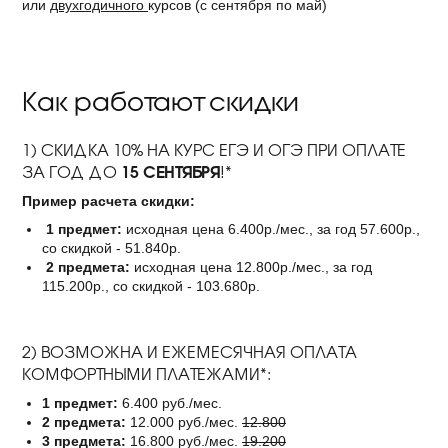
или
двухгодичного
курсов (с сентября по май)
Как работают скидки
1) СКИДКА 10% НА КУРС ЕГЭ И ОГЭ ПРИ ОПЛАТЕ
15 СЕНТЯБРЯ
ЗА ГОД ДО
!*
Пример расчета скидки:
1 предмет:
исходная цена 6.400р./мес., за год 57.600р.,
со скидкой - 51.840р.
2 предмета:
исходная цена 12.800р./мес., за год
115.200р., со скидкой - 103.680р.
2) ВОЗМОЖНА И ЕЖЕМЕСЯЧНАЯ ОПЛАТА
КОМФОРТНЫМИ ПЛАТЕЖАМИ*:
1 предмет:
6.400 руб./мес.
2 предмета:
12.000 руб./мес.
12.800
3 предмета:
16.800 руб./мес.
19.200