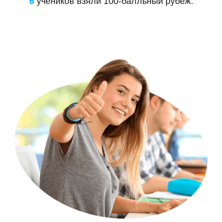
6
учеников взяли 100-балльный рубеж.