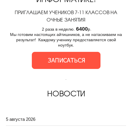
ПРИГЛАШАЕМ УЧЕНИКОВ 7-11 КЛАССОВ НА
ОЧНЫЕ ЗАНЯТИЯ
6400
2 раза в неделю.
р.
Мы готовим настоящих айтишников, а не натаскиваем на
результат! Каждому ученику предоставляется свой
ноутбук.
НОВОСТИ
5 августа 2026
9