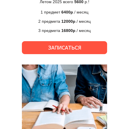
Летом 2025 всего
5600
р.!
1 предмет
6400р
./ месяц
2 предмета
12000р
./ месяц
3 предмета
16800р
./ месяц