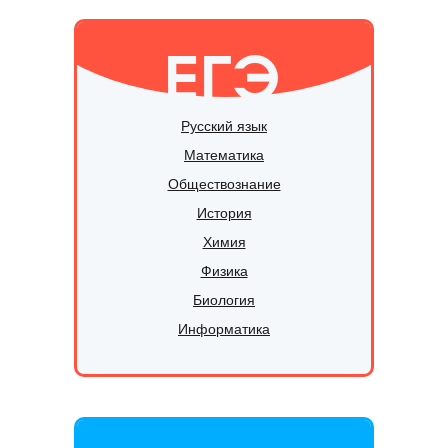
ЕГЭ
Русский язык
Математика
Обществознание
История
Химия
Физика
Биология
Информатика