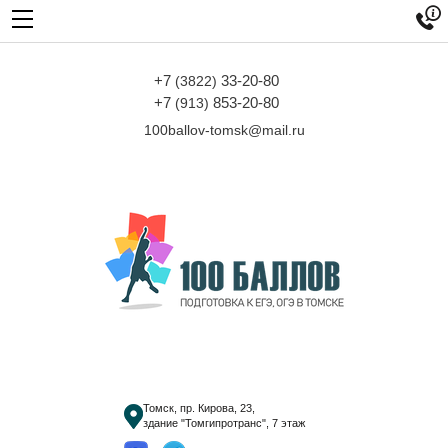

+7
33-20-80
(3822)
+7
853-20-80
(913)
100ballov-tomsk@mail.ru
Томск, пр. Кирова, 23,
здание "Томгипротранс", 7 этаж