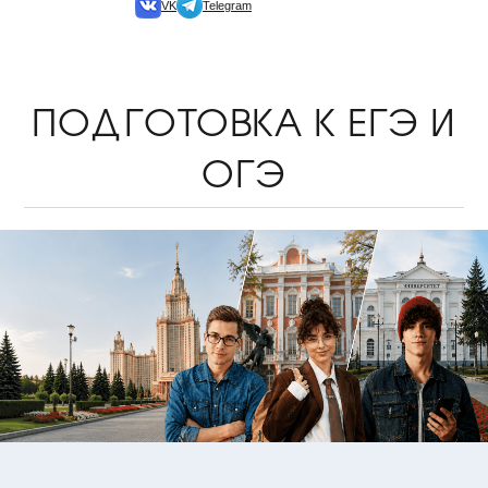
VK
Telegram
ПОДГОТОВКА К ЕГЭ И
ОГЭ