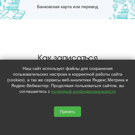
Банковская карта или перевод
Как записаться
Наш сайт использует файлы для сохранения
пользовательских настроек и корректной работы сайта
(cookies), а так же сервисы веб-аналитики Яндекс.Метрика и
Яндекс-Вебмастер. Продолжая пользоваться сайтом, вы
соглашаетесь с
политикой конфиденциальности
Оставить заявку на сайте или по
телефону
Принять