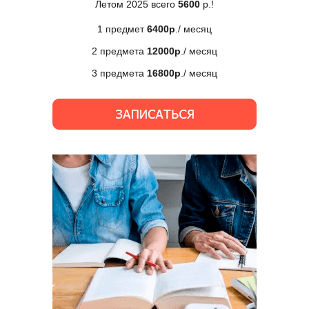
Летом 2025 всего
5600
р.!
1 предмет
6400р
./ месяц
2 предмета
12000р
./ месяц
3 предмета
16800р
./ месяц