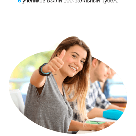
6
учеников взяли 100-балльный рубеж.