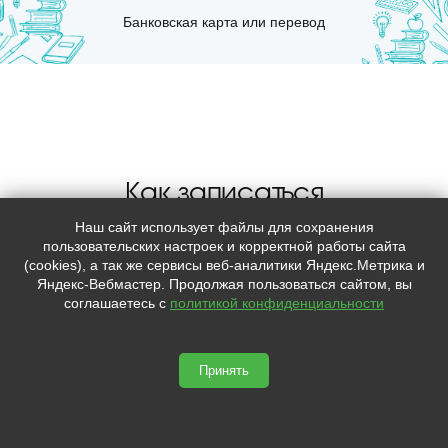
Банковская карта или перевод
Как записаться
Наш сайт использует файлы для сохранения
пользовательских настроек и корректной работы сайта
(cookies), а так же сервисы веб-аналитики Яндекс.Метрика и
Яндекс-Вебмастер. Продолжая пользоваться сайтом, вы
соглашаетесь с
политикой конфиденциальности
Оставить заявку на сайте или по
телефону
Принять