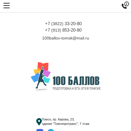

+7
33-20-80
(3822)
+7
853-20-80
(913)
100ballov-tomsk@mail.ru
Томск, пр. Кирова, 23,
здание "Томгипротранс", 7 этаж