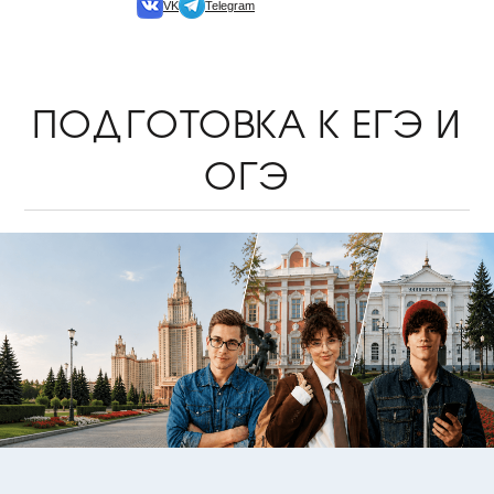
VK
Telegram
ПОДГОТОВКА К ЕГЭ И
ОГЭ