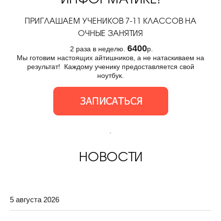
ПРИГЛАШАЕМ УЧЕНИКОВ 7-11 КЛАССОВ НА
ОЧНЫЕ ЗАНЯТИЯ
6400
2 раза в неделю.
р.
Мы готовим настоящих айтишников, а не натаскиваем на
результат! Каждому ученику предоставляется свой
ноутбук.
НОВОСТИ
5 августа 2026
9