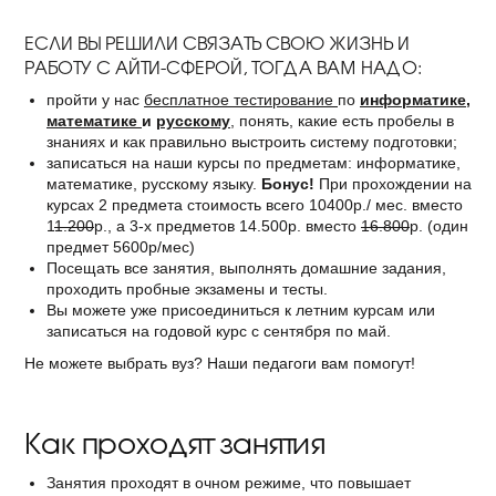
ЕСЛИ ВЫ РЕШИЛИ СВЯЗАТЬ СВОЮ ЖИЗНЬ И
РАБОТУ С АЙТИ-СФЕРОЙ, ТОГДА ВАМ НАДО:
пройти у нас
бесплатное тестирование
по
информатике
,
математике
и
русскому
, понять, какие есть пробелы в
знаниях и как правильно выстроить систему подготовки;
записаться на наши курсы по предметам: информатике,
математике, русскому языку.
Бонус!
При прохождении на
курсах 2 предмета стоимость всего 10400р./ мес. вместо
1
1.200
р., а 3-х предметов 14.500р. вместо
16.800
р. (один
предмет 5600р/мес)
Посещать все занятия, выполнять домашние задания,
проходить пробные экзамены и тесты.
Вы можете уже присоединиться к летним курсам или
записаться на годовой курс с сентября по май.
Не можете выбрать вуз? Наши педагоги вам помогут!
Как проходят занятия
Занятия проходят в очном режиме, что повышает