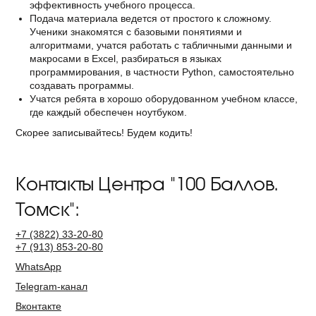
эффективность учебного процесса.
Подача материала ведется от простого к сложному.
Ученики знакомятся с базовыми понятиями и
алгоритмами, учатся работать с табличными данными и
макросами в Excel, разбираться в языках
программирования, в частности Python, самостоятельно
создавать программы.
Учатся ребята в хорошо оборудованном учебном классе,
где каждый обеспечен ноутбуком.
Скорее записывайтесь! Будем кодить!
Контакты Центра "100 Баллов.
Томск":
+7
(3822)
33-20-80
+7
(913)
853-20-80
WhatsApp
Telegram-канал
Вконтакте