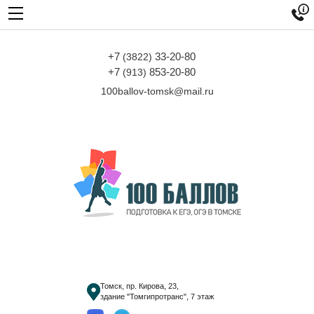

+7
33-20-80
(3822)
+7
853-20-80
(913)
100ballov-tomsk@mail.ru
Томск, пр. Кирова, 23,
здание "Томгипротранс", 7 этаж