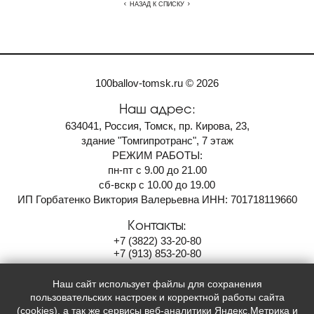
НАЗАД К СПИСКУ
100ballov-tomsk.ru © 2026
Наш адрес:
634041, Россия, Томск, пр. Кирова, 23,
здание "Томгипротранс", 7 этаж
РЕЖИМ РАБОТЫ:
пн-пт с 9.00 до 21.00
сб-вскр с 10.00 до 19.00
ИП Горбатенко Виктория Валерьевна ИНН: 701718119660
Контакты:
+7
(3822)
33-20-80
+7
(913)
853-20-80
100ballov-tomsk@mail.ru
Наш сайт использует файлы для сохранения
Мы в социальных сетях:
пользовательских настроек и корректной работы сайта
(cookies), а так же сервисы веб-аналитики Яндекс.Метрика и