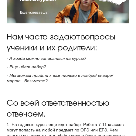
Нам часто задают вопросы
ученики и их родители:
- А когда можно записаться на курсы?
- Еще идет набор?
- Мы можем прийти к вам только в ноябре/ январе/
марте...Возьмете?
Со всей ответственностью
отвечаем.
1. На годовые курсы еще идет набор. Ребята 7-11 классов
могут попасть на любой предмет по ОГЭ или ЕГЭ. Чем
раньше вы придете, тем эффективнее будет погружение в