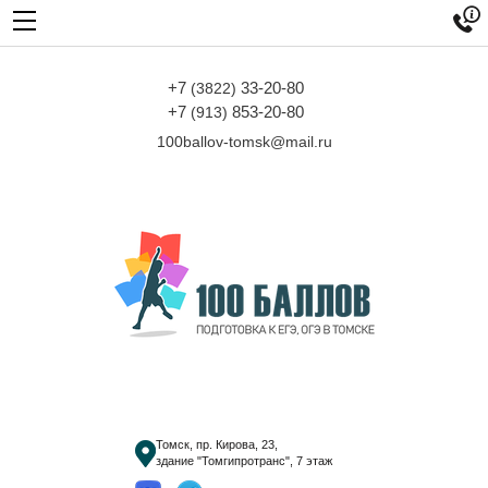

+7
33-20-80
(3822)
+7
853-20-80
(913)
100ballov-tomsk@mail.ru
Томск, пр. Кирова, 23,
здание "Томгипротранс", 7 этаж