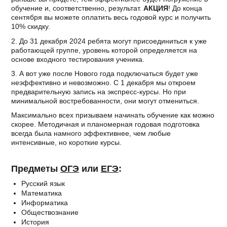
обучение и, соответственно, результат.
АКЦИЯ
! До конца
сентября вы можете оплатить весь годовой курс и получить
10% скидку.
2. До 31 декабря 2024 ребята могут присоединиться к уже
работающей группе, уровень которой определяется на
основе входного тестирования ученика.
3. А вот уже после Нового года подключаться будет уже
неэффективно и невозможно. С 1 декабря мы откроем
предварительную запись на экспресс-курсы. Но при
минимальной востребованности, они могут отмениться.
Максимально всех призываем начинать обучение как можно
скорее. Методичная и планомерная годовая подготовка
всегда была намного эффективнее, чем любые
интенсивные, но короткие курсы.
Предметы
ОГЭ
или
ЕГЭ
:
Русский язык
Математика
Информатика
Обществознание
История