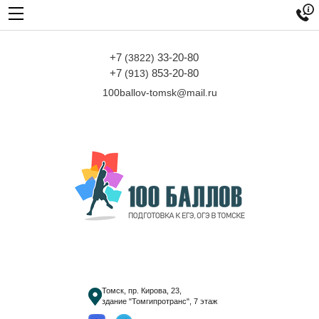

+7
33-20-80
(3822)
+7
853-20-80
(913)
100ballov-tomsk@mail.ru
Томск, пр. Кирова, 23,
здание "Томгипротранс", 7 этаж