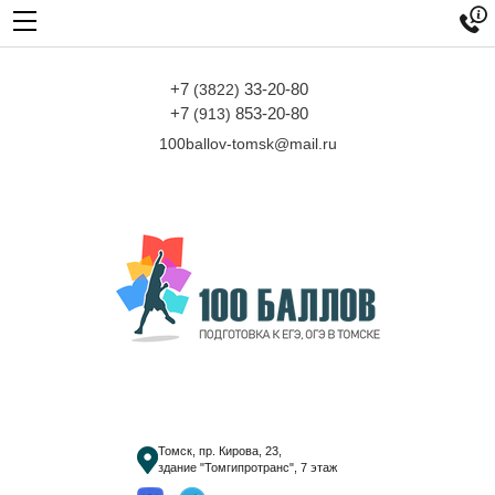

+7
33-20-80
(3822)
+7
853-20-80
(913)
100ballov-tomsk@mail.ru
Томск, пр. Кирова, 23,
здание "Томгипротранс", 7 этаж