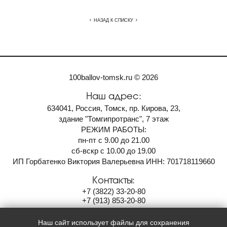
НАЗАД К СПИСКУ
100ballov-tomsk.ru © 2026
Наш адрес:
634041, Россия, Томск, пр. Кирова, 23,
здание "Томгипротранс", 7 этаж
РЕЖИМ РАБОТЫ:
пн-пт с 9.00 до 21.00
сб-вскр с 10.00 до 19.00
ИП Горбатенко Виктория Валерьевна ИНН: 701718119660
Контакты:
+7
(3822)
33-20-80
+7
(913)
853-20-80
100ballov-tomsk@mail.ru
Наш сайт использует файлы для сохранения