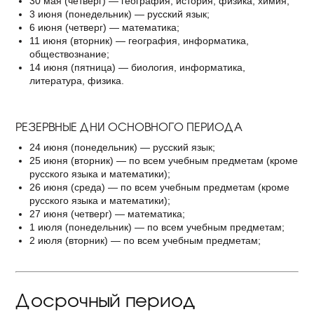
30 мая (четверг) — география, история, физика, химия;
3 июня (понедельник) — русский язык;
6 июня (четверг) — математика;
11 июня (вторник) — география, информатика,
обществознание;
14 июня (пятница) — биология, информатика,
литература, физика.
РЕЗЕРВНЫЕ ДНИ ОСНОВНОГО ПЕРИОДА
24 июня (понедельник) — русский язык;
25 июня (вторник) — по всем учебным предметам (кроме
русского языка и математики);
26 июня (среда) — по всем учебным предметам (кроме
русского языка и математики);
27 июня (четверг) — математика;
1 июля (понедельник) — по всем учебным предметам;
2 июля (вторник) — по всем учебным предметам;
Досрочный период