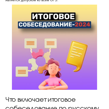
является допуском ко всем ОГЭ.
Что включает итоговое
собеседование по русскому