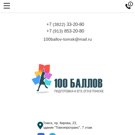

+7
33-20-80
(3822)
+7
853-20-80
(913)
100ballov-tomsk@mail.ru
Томск, пр. Кирова, 23,
здание "Томгипротранс", 7 этаж