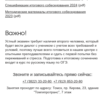
Спецификации итогового собеседования 2024
(pdf)
Методические материалы итогового собеседования
2023
(pdf)
Важно!
Устный экзамен требует наличия второго человека, который
будет вести диалог с учеником с учетом всех требований и
условий, поэтому лучше всего готовиться в нашем центре с
опытными преподавателями и сдать с первой попытки без
переживаний и стресса. Подготовка к итоговому сочинению
входит в курс по русскому языку по ОГЭ.
Звоните и записывайтесь прямо сейчас:
+7
(3822)
33-20-80
+7
(913)
853-20-80
Занятия проходят по адресу:
Томск, пр. Кирова, 23,
здание
"Томгипротранс", 7 этаж