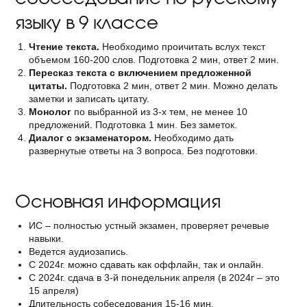
языку в 9 классе
Чтение текста.
Необходимо проичитать вслух текст
объемом 160-200 слов. Подготовка 2 мин, ответ 2 мин.
Пересказ текста с включением предложенной
цитаты.
Подготовка 2 мин, ответ 2 мин. Можно делать
заметки и записать цитату.
Монолог
по выбранной из 3-х тем, не менее 10
предложений. Подготовка 1 мин. Без заметок.
Диалог с экзаменатором.
Необходимо дать
развернутые ответы на 3 вопроса. Без подготовки.
Основная информация
ИС – полностью устный экзамен, проверяет речевые
навыки.
Ведется аудиозапись.
С 2024г. можно сдавать как оффлайн, так и онлайн.
С 2024г. сдача в 3-й понедельник апреля (в 2024г – это
15 апреля)
Длительность собеседования 15-16 мин.