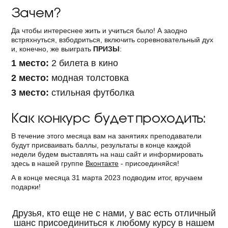
Зачем?
Да чтобы интереснее жить и учиться было! А заодно
встряхнуться, взбодриться, включить соревновательный дух
и, конечно, же выиграть
ПРИЗЫ
:
1 место:
2 билета в кино
2 место:
модная толстовка
3 место:
стильная футболка
Как конкурс будет проходить:
В течение этого месяца вам на занятиях преподаватели
будут присваивать баллы, результаты в конце каждой
недели будем выставлять на наш сайт и информировать
здесь в нашей группе
Вконтакте
- присоединяйся!
А в конце месяца 31 марта 2023 подводим итог, вручаем
подарки!
Друзья, кто еще не с нами, у вас есть отличный
шанс присоединиться к любому курсу в нашем