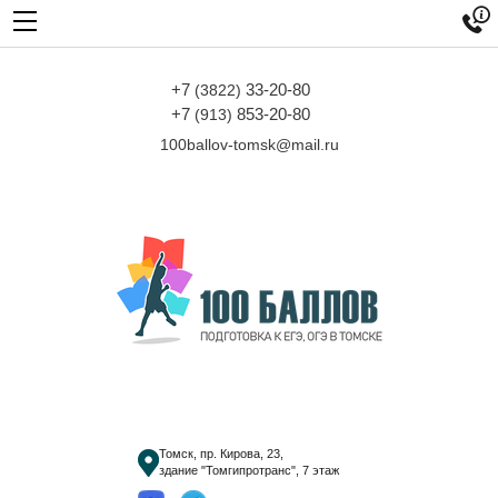

+7
33-20-80
(3822)
+7
853-20-80
(913)
100ballov-tomsk@mail.ru
Томск, пр. Кирова, 23,
здание "Томгипротранс", 7 этаж