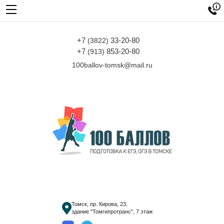

+7
33-20-80
(3822)
+7
853-20-80
(913)
100ballov-tomsk@mail.ru
Томск, пр. Кирова, 23,
здание "Томгипротранс", 7 этаж