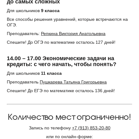
до самых сложных
Для школьников
9 класса
Все способы решения уравнений, которые встречаются на
ОГЭ.
Преподаватель:
Репкина Виктория Анатольевна
Спешите! До ОГЭ по математике осталось 127 дней!
14.00 – 17.00 Экономические задачи на
кредиты: с чего начать, чтобы понять?
Для школьников
11 класса
Преподаватель
Пушкарева Татьяна Григорьевна
Спешите! До ЕГЭ по математике осталось 136 дней!
Количество мест ограниченно!
Запись по телефону
+7
(913)
853-20-80
или по онлайн-форме: