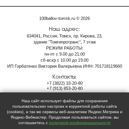
100ballov-tomsk.ru © 2026
Наш адрес:
634041, Россия, Томск, пр. Кирова, 23,
здание "Томгипротранс", 7 этаж
РЕЖИМ РАБОТЫ:
пн-пт с 9.00 до 21.00
сб-вскр с 10.00 до 19.00
ИП Горбатенко Виктория Валерьевна ИНН: 701718119660
Контакты:
+7
(3822)
33-20-80
+7
(913)
853-20-80
100ballov-tomsk@mail.ru
Наш сайт использует файлы для сохранения
Мы в социальных сетях:
пользовательских настроек и корректной работы сайта
(cookies), а так же сервисы веб-аналитики Яндекс.Метрика и


Яндекс-Вебмастер. Продолжая пользоваться сайтом, вы
соглашаетесь с
политикой конфиденциальности