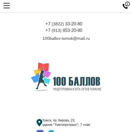

+7
33-20-80
(3822)
+7
853-20-80
(913)
100ballov-tomsk@mail.ru
Томск, пр. Кирова, 23,
здание "Томгипротранс", 7 этаж