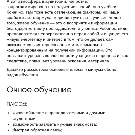
А вот атмосфера в аудитории, напротив,
запрограммирована на получение знаний, она учебная.
Конечно, там тоже есть отвлекающие факторы, но чаще
срабатывает формула: «пришел учиться – учись». Более
того, живое обучение — это о восприятии информации
благодаря контакту преподавателя и ученика. Ребенок, видя
преподавателя непосредственно перед собой и ощущая его
живую энергетику и интерес в том, что он делает, сам
оказывается заинтересованным и максимально
концентрированным на получении информации. Это
повышает уровень вовлеченности учащихся в процесс и, как
следствие, повышает уровень освоения материала.
Давайте рассмотрим основные плюсы и минусы обоих
видов обучения.
Очное обучение
ПЛЮСЫ:
живое общение с преподавателями и другими
студентами;
возможность завязать нужные знакомства;
быстрая обратная связь;