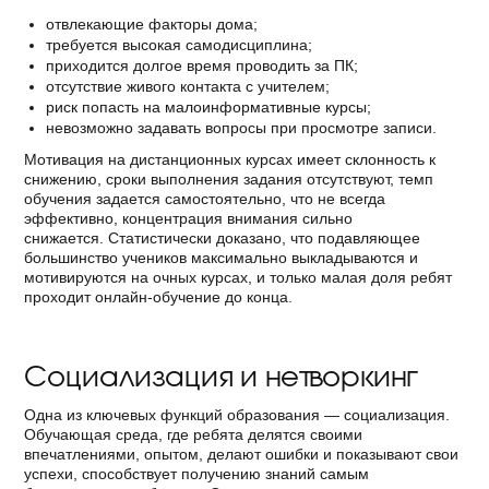
отвлекающие факторы дома;
требуется высокая самодисциплина;
приходится долгое время проводить за ПК;
отсутствие живого контакта с учителем;
риск попасть на малоинформативные курсы;
невозможно задавать вопросы при просмотре записи.
Мотивация на дистанционных курсах имеет склонность к
снижению, сроки выполнения задания отсутствуют, темп
обучения задается самостоятельно, что не всегда
эффективно, концентрация внимания сильно
снижается. Статистически доказано, что подавляющее
большинство учеников максимально выкладываются и
мотивируются на очных курсах, и только малая доля ребят
проходит онлайн-обучение до конца.
Социализация и нетворкинг
Одна из ключевых функций образования — социализация.
Обучающая среда, где ребята делятся своими
впечатлениями, опытом, делают ошибки и показывают свои
успехи, способствует получению знаний самым