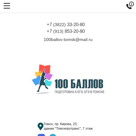

+7
33-20-80
(3822)
+7
853-20-80
(913)
100ballov-tomsk@mail.ru
Томск, пр. Кирова, 23,
здание "Томгипротранс", 7 этаж