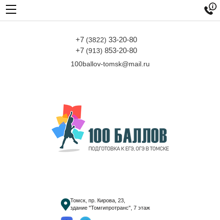

+7
33-20-80
(3822)
+7
853-20-80
(913)
100ballov-tomsk@mail.ru
Томск, пр. Кирова, 23,
здание "Томгипротранс", 7 этаж