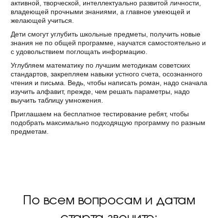
активной, творческой, интеллектуально развитой личности,
владеющей прочными знаниями, а главное умеющей и
желающей учиться.
Дети смогут углубить школьные предметы, получить новые
знания не по общей программе, научатся самостоятельно и
с удовольствием поглощать информацию.
Углубляем математику по лучшим методикам советских
стандартов, закрепляем навыки устного счета, осознанного
чтения и письма. Ведь, чтобы написать роман, надо сначала
изучить алфавит, прежде, чем решать параметры, надо
выучить таблицу умножения.
Приглашаем на бесплатное тестирование ребят, чтобы
подобрать максимально подходящую программу по разным
предметам.
По всем вопросам и датам
старта звоните: